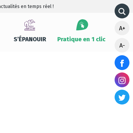
ctualités en temps réel !
A+
S’ÉPANOUIR
Pratique en 1 clic
A-