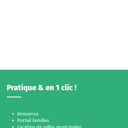
Pratique & en 1 clic !
Annuaires
Portail Familles
Location de salles municipales