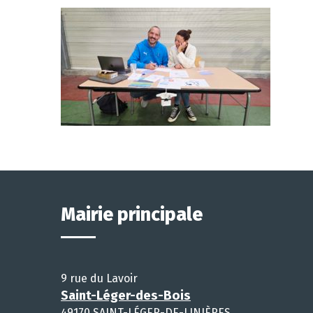
Mairie principale
9 rue du Lavoir
Saint-Léger-des-Bois
49170 SAINT-LÉGER-DE-LINIÈRES