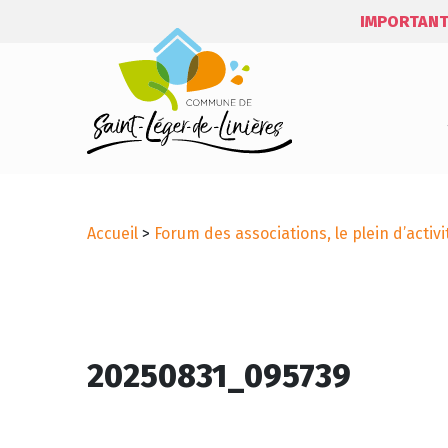
IMPORTANT
Accueil
>
Forum des associations, le plein d’activit
20250831_095739