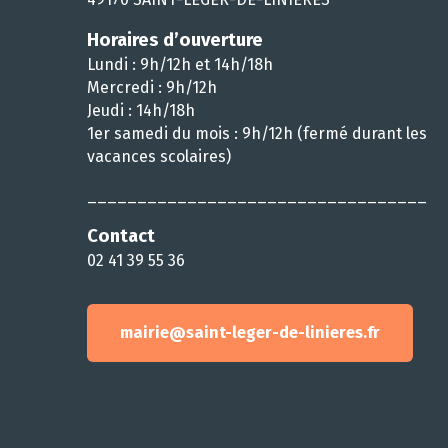
Horaires d’ouverture
Lundi : 9h/12h et 14h/18h
Mercredi : 9h/12h
Jeudi : 14h/18h
1er samedi du mois : 9h/12h (fermé durant les
vacances scolaires)
__________________________________
Contact
02 41 39 55 36
mairie@saint-leger-de-linieres.fr