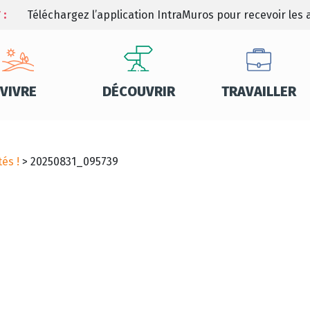
 :
Téléchargez l’application IntraMuros pour recevoir les a
VIVRE
DÉCOUVRIR
TRAVAILLER
és !
>
20250831_095739