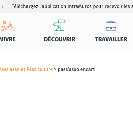
 :
Téléchargez l’application IntraMuros pour recevoir les a
VIVRE
DÉCOUVRIR
TRAVAILLER
Pass’asso et Pass’culture
>
pass’asso encart