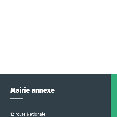
Mairie annexe
12 route Nationale