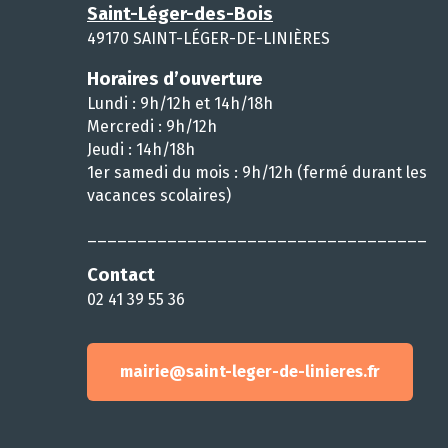
Saint-Léger-des-Bois
49170 SAINT-LÉGER-DE-LINIÈRES
Horaires d’ouverture
Lundi : 9h/12h et 14h/18h
Mercredi : 9h/12h
Jeudi : 14h/18h
1er samedi du mois : 9h/12h (fermé durant les
vacances scolaires)
__________________________________
Contact
02 41 39 55 36
mairie@saint-leger-de-linieres.fr