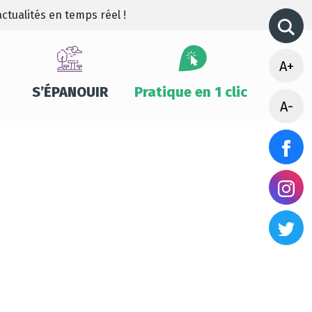
ctualités en temps réel !
A+
S’ÉPANOUIR
Pratique en 1 clic
A-