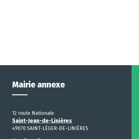
Mairie annexe
12 route Nationale
Saint-Jean-de-Linières
49070 SAINT-LÉGER-DE-LINIÈRES