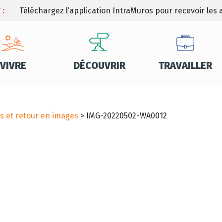
 :
Téléchargez l’application IntraMuros pour recevoir les a
VIVRE
DÉCOUVRIR
TRAVAILLER
s et retour en images
>
IMG-20220502-WA0012