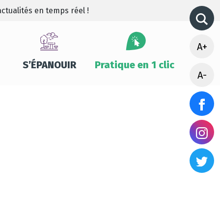
ctualités en temps réel !
A+
S’ÉPANOUIR
Pratique en 1 clic
A-