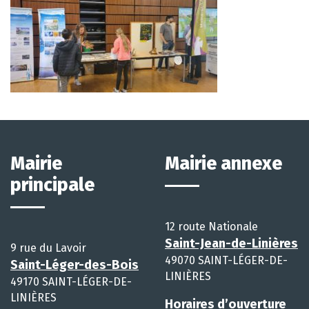
Mairie
Mairie annexe
principale
12 route Nationale
Saint-Jean-de-Linières
9 rue du Lavoir
49070 SAINT-LÉGER-DE-
Saint-Léger-des-Bois
LINIÈRES
49170 SAINT-LÉGER-DE-
LINIÈRES
Horaires d’ouverture