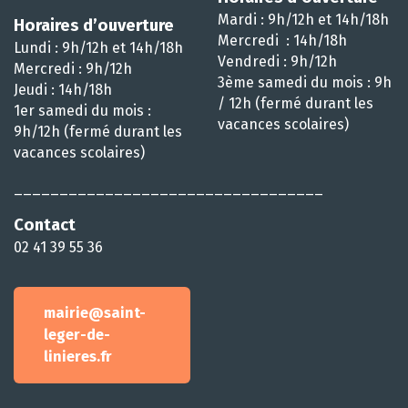
Mardi : 9h/12h et 14h/18h
Horaires d’ouverture
Mercredi : 14h/18h
Lundi : 9h/12h et 14h/18h
Vendredi : 9h/12h
Mercredi : 9h/12h
3ème samedi du mois : 9h
Jeudi : 14h/18h
/ 12h (fermé durant les
1er samedi du mois :
vacances scolaires)
9h/12h (fermé durant les
vacances scolaires)
__________________________________
Contact
02 41 39 55 36
mairie@saint-
leger-de-
linieres.fr