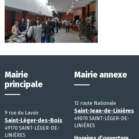
Mairie
Mairie annexe
principale
12 route Nationale
Saint-Jean-de-Linières
9 rue du Lavoir
49070 SAINT-LÉGER-DE-
Saint-Léger-des-Bois
LINIÈRES
49170 SAINT-LÉGER-DE-
LINIÈRES
Horaires d’ouverture