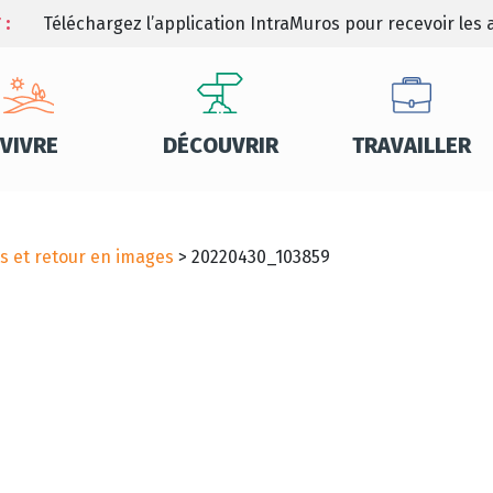
 :
Téléchargez l’application IntraMuros pour recevoir les a
VIVRE
DÉCOUVRIR
TRAVAILLER
s et retour en images
>
20220430_103859