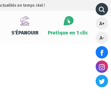
ctualités en temps réel !
A+
S’ÉPANOUIR
Pratique en 1 clic
A-