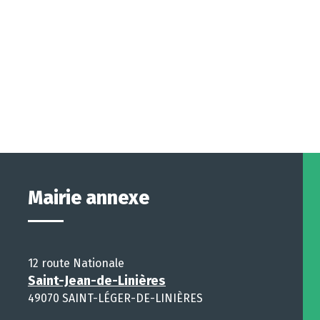
Mairie annexe
12 route Nationale
Saint-Jean-de-Linières
49070 SAINT-LÉGER-DE-LINIÈRES