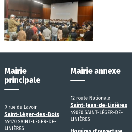
Mairie
Mairie annexe
principale
12 route Nationale
Saint-Jean-de-Linières
9 rue du Lavoir
49070 SAINT-LÉGER-DE-
Saint-Léger-des-Bois
LINIÈRES
49170 SAINT-LÉGER-DE-
LINIÈRES
Horaires d’ouverture