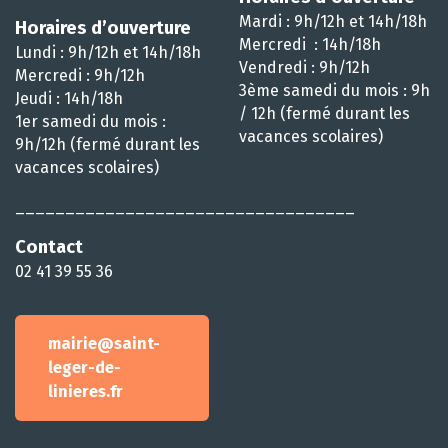
Mardi : 9h/12h et 14h/18h
Horaires d’ouverture
Mercredi : 14h/18h
Lundi : 9h/12h et 14h/18h
Vendredi : 9h/12h
Mercredi : 9h/12h
3ème samedi du mois : 9h
Jeudi : 14h/18h
/ 12h (fermé durant les
1er samedi du mois :
vacances scolaires)
9h/12h (fermé durant les
vacances scolaires)
__________________________________
Contact
02 41 39 55 36
mairie@saint-
leger-de-
linieres.fr