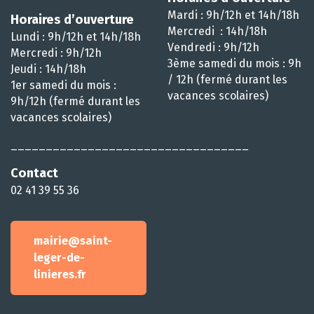
Mardi : 9h/12h et 14h/18h
Horaires d’ouverture
Mercredi : 14h/18h
Lundi : 9h/12h et 14h/18h
Vendredi : 9h/12h
Mercredi : 9h/12h
3ème samedi du mois : 9h
Jeudi : 14h/18h
/ 12h (fermé durant les
1er samedi du mois :
vacances scolaires)
9h/12h (fermé durant les
vacances scolaires)
__________________________________
Contact
02 41 39 55 36
mairie@saint-
leger-de-
linieres.fr