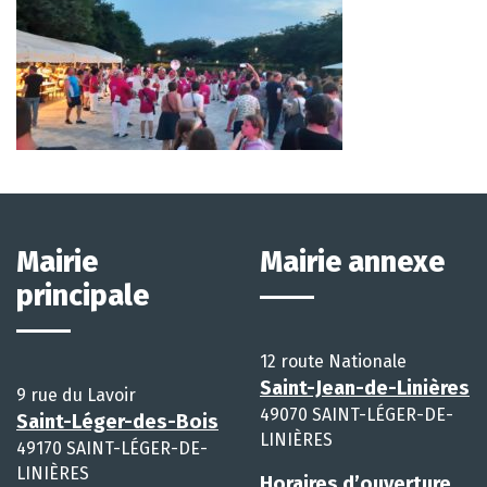
Mairie
Mairie annexe
principale
12 route Nationale
Saint-Jean-de-Linières
9 rue du Lavoir
49070 SAINT-LÉGER-DE-
Saint-Léger-des-Bois
LINIÈRES
49170 SAINT-LÉGER-DE-
LINIÈRES
Horaires d’ouverture