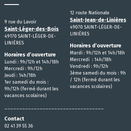
12 route Nationale
Saint-Jean-de-Linières
9 rue du Lavoir
49070 SAINT-LÉGER-DE-
Saint-Léger-des-Bois
LINIÈRES
49170 SAINT-LÉGER-DE-
LINIÈRES
Horaires d’ouverture
Mardi : 9h/12h et 14h/18h
Horaires d’ouverture
Mercredi : 14h/18h
Lundi : 9h/12h et 14h/18h
Vendredi : 9h/12h
Mercredi : 9h/12h
3ème samedi du mois : 9h
Jeudi : 14h/18h
/ 12h (fermé durant les
1er samedi du mois :
vacances scolaires)
9h/12h (fermé durant les
vacances scolaires)
__________________________________
Contact
02 41 39 55 36