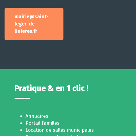
mairie@saint-
leger-de-
linieres.fr
Pratique & en 1 clic !
Annuaires
Portail Familles
Location de salles municipales