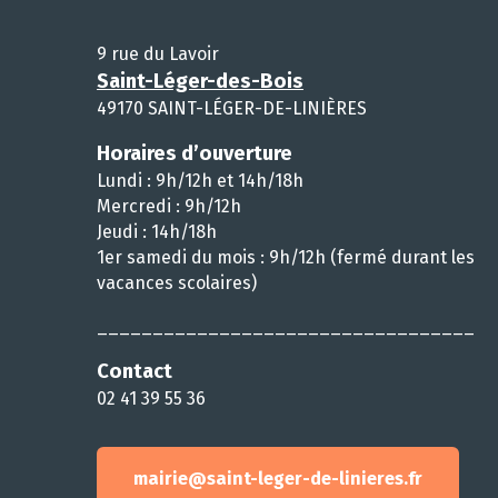
9 rue du Lavoir
Saint-Léger-des-Bois
49170 SAINT-LÉGER-DE-LINIÈRES
Horaires d’ouverture
Lundi : 9h/12h et 14h/18h
Mercredi : 9h/12h
Jeudi : 14h/18h
1er samedi du mois : 9h/12h (fermé durant les
vacances scolaires)
__________________________________
Contact
02 41 39 55 36
mairie@saint-leger-de-linieres.fr