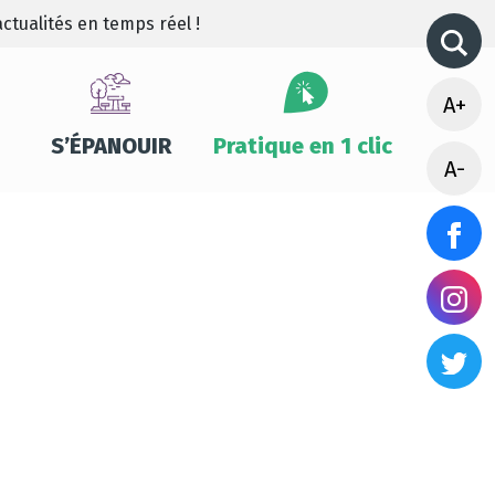
ctualités en temps réel !
A+
S’ÉPANOUIR
Pratique en 1 clic
A-