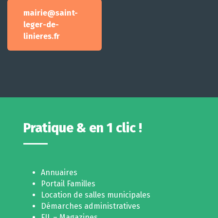
mairie@saint-
leger-de-
linieres.fr
Pratique & en 1 clic !
Annuaires
Portail Familles
Location de salles municipales
Démarches administratives
FIL – Magazines