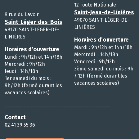
12 route Nationale
Saint-Jean-de-Linières
9 rue du Lavoir
49070 SAINT-LÉGER-DE-
Saint-Léger-des-Bois
LINIÈRES
49170 SAINT-LÉGER-DE-
LINIÈRES
Horaires d’ouverture
Mardi : 9h/12h et 14h/18h
Horaires d’ouverture
Mercredi : 14h/18h
Lundi : 9h/12h et 14h/18h
Vendredi : 9h/12h
Mercredi : 9h/12h
3ème samedi du mois : 9h
Jeudi : 14h/18h
/ 12h (fermé durant les
1er samedi du mois :
vacances scolaires)
9h/12h (fermé durant les
vacances scolaires)
__________________________________
Contact
02 41 39 55 36