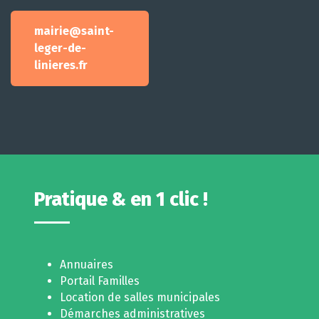
mairie@saint-
leger-de-
linieres.fr
Pratique & en 1 clic !
Annuaires
Portail Familles
Location de salles municipales
Démarches administratives