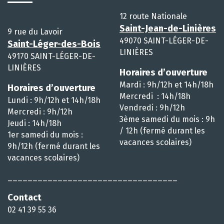
12 route Nationale
Saint-Jean-de-Linières
9 rue du Lavoir
49070 SAINT-LÉGER-DE-
Saint-Léger-des-Bois
LINIÈRES
49170 SAINT-LÉGER-DE-
LINIÈRES
Horaires d’ouverture
Mardi : 9h/12h et 14h/18h
Horaires d’ouverture
Mercredi : 14h/18h
Lundi : 9h/12h et 14h/18h
Vendredi : 9h/12h
Mercredi : 9h/12h
3ème samedi du mois : 9h
Jeudi : 14h/18h
/ 12h (fermé durant les
1er samedi du mois :
vacances scolaires)
9h/12h (fermé durant les
vacances scolaires)
__________________________________
Contact
02 41 39 55 36