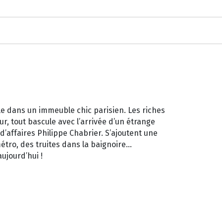
e dans un immeuble chic parisien. Les riches
our, tout bascule avec l’arrivée d’un étrange
’affaires Philippe Chabrier. S’ajoutent une
métro, des truites dans la baignoire…
ujourd’hui !