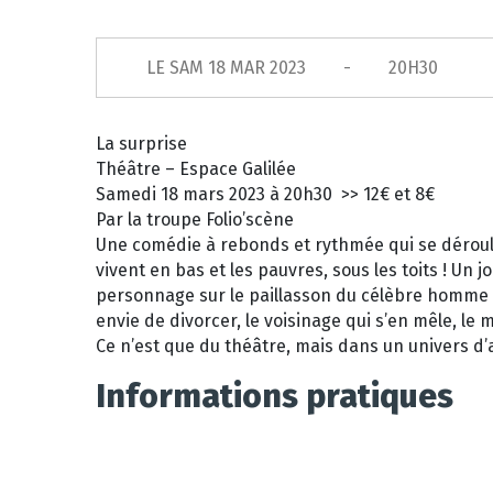
LE
SAM 18 MAR 2023
20H30
La surprise
Théâtre – Espace Galilée
Samedi 18 mars 2023 à 20h30 >> 12€ et 8€
Par la troupe Folio’scène
Une comédie à rebonds et rythmée qui se déroul
vivent en bas et les pauvres, sous les toits ! Un j
personnage sur le paillasson du célèbre homme d
envie de divorcer, le voisinage qui s’en mêle, le 
Ce n’est que du théâtre, mais dans un univers d’a
Informations pratiques