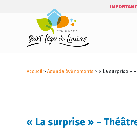
IMPORTANT
Accueil
>
Agenda événements
>
« La surprise » 
« La surprise » – Théâtr