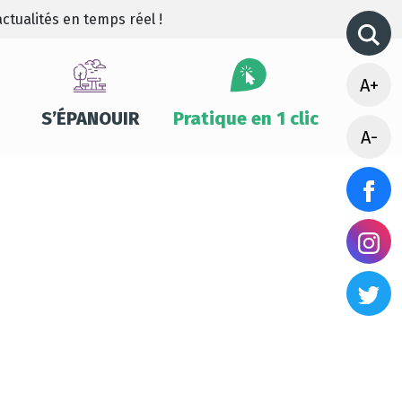
ctualités en temps réel !
A+
S’ÉPANOUIR
Pratique en 1 clic
A-