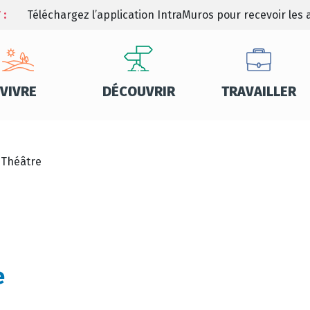
 :
Téléchargez l’application IntraMuros pour recevoir les a
VIVRE
DÉCOUVRIR
TRAVAILLER
– Théâtre
e