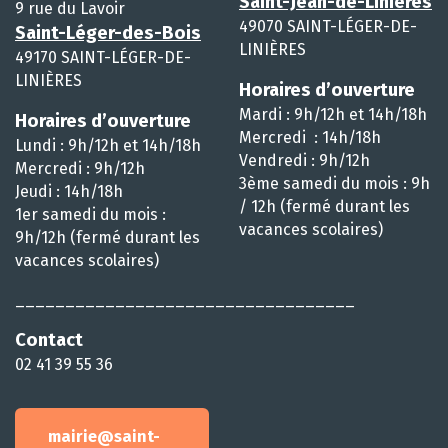
Saint-Jean-de-Linières
9 rue du Lavoir
49070 SAINT-LÉGER-DE-
Saint-Léger-des-Bois
LINIÈRES
49170 SAINT-LÉGER-DE-
LINIÈRES
Horaires d’ouverture
Mardi : 9h/12h et 14h/18h
Horaires d’ouverture
Mercredi : 14h/18h
Lundi : 9h/12h et 14h/18h
Vendredi : 9h/12h
Mercredi : 9h/12h
3ème samedi du mois : 9h
Jeudi : 14h/18h
/ 12h (fermé durant les
1er samedi du mois :
vacances scolaires)
9h/12h (fermé durant les
vacances scolaires)
__________________________________
Contact
02 41 39 55 36
mairie@saint-