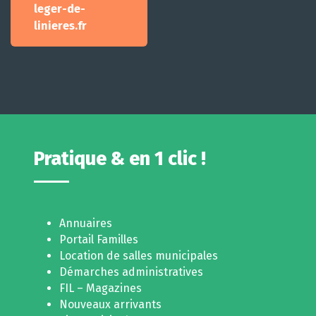
leger-de-
linieres.fr
Pratique & en 1 clic !
Annuaires
Portail Familles
Location de salles municipales
Démarches administratives
FIL – Magazines
Nouveaux arrivants