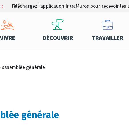
 :
Téléchargez l’application IntraMuros pour recevoir les a
VIVRE
DÉCOUVRIR
TRAVAILLER
 – assemblée générale
mblée générale