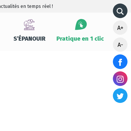
ctualités en temps réel !
A+
S’ÉPANOUIR
Pratique en 1 clic
A-