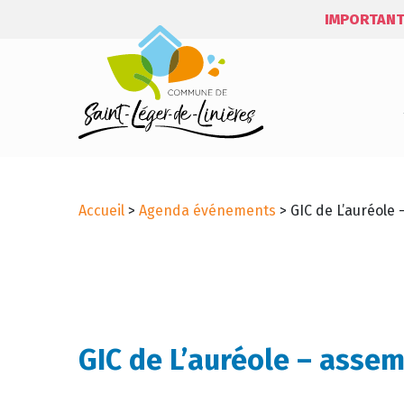
IMPORTANT
Accueil
>
Agenda événements
>
GIC de L’auréole
GIC de L’auréole – asse