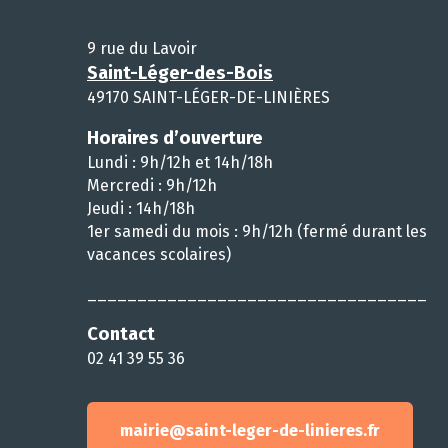
9 rue du Lavoir
Saint-Léger-des-Bois
49170 SAINT-LÉGER-DE-LINIÈRES
Horaires d’ouverture
Lundi : 9h/12h et 14h/18h
Mercredi : 9h/12h
Jeudi : 14h/18h
1er samedi du mois : 9h/12h (fermé durant les
vacances scolaires)
__________________________________
Contact
02 41 39 55 36
mairie@saint-leger-de-linieres.fr