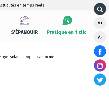
ctualités en temps réel !
A+
S’ÉPANOUIR
Pratique en 1 clic
A-
ergie-solair-campus-californie