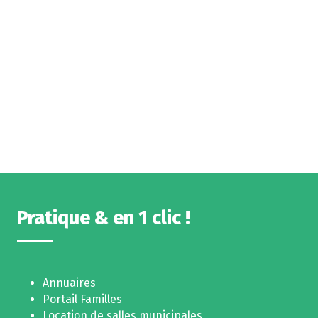
Pratique & en 1 clic !
Annuaires
Portail Familles
Location de salles municipales