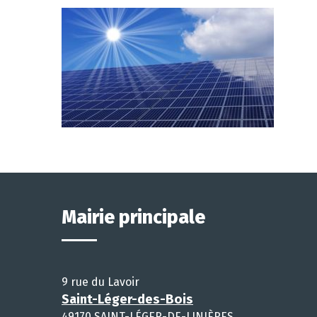
Mairie principale
9 rue du Lavoir
Saint-Léger-des-Bois
49170 SAINT-LÉGER-DE-LINIÈRES