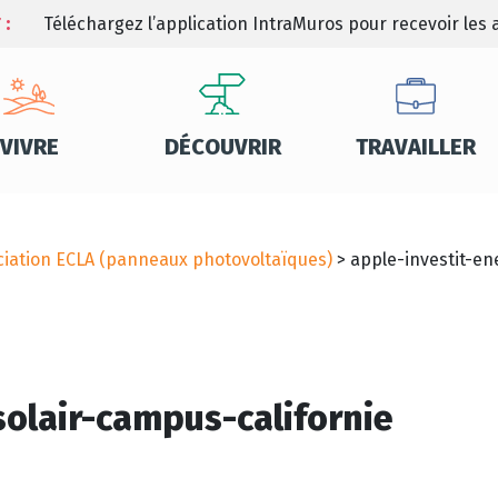
 :
Téléchargez l’application IntraMuros pour recevoir les a
VIVRE
DÉCOUVRIR
TRAVAILLER
ciation ECLA (panneaux photovoltaïques)
>
apple-investit-en
solair-campus-californie