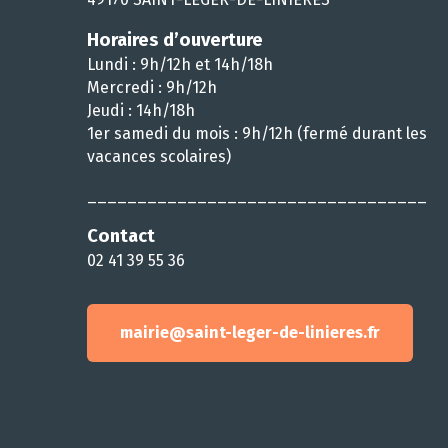
Horaires d’ouverture
Lundi : 9h/12h et 14h/18h
Mercredi : 9h/12h
Jeudi : 14h/18h
1er samedi du mois : 9h/12h (fermé durant les
vacances scolaires)
__________________________________
Contact
02 41 39 55 36
mairie@saint-leger-de-linieres.fr