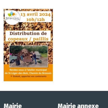
Mairie
Mairie annexe