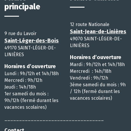
principale
12 route Nationale
Saint-Jean-de-Linières
9 rue du Lavoir
49070 SAINT-LÉGER-DE-
Saint-Léger-des-Bois
LINIÈRES
49170 SAINT-LÉGER-DE-
LINIÈRES
Horaires d’ouverture
Mardi : 9h/12h et 14h/18h
Horaires d’ouverture
Mercredi : 14h/18h
Lundi : 9h/12h et 14h/18h
Vendredi : 9h/12h
Mercredi : 9h/12h
3ème samedi du mois : 9h
Jeudi : 14h/18h
/ 12h (fermé durant les
1er samedi du mois :
vacances scolaires)
9h/12h (fermé durant les
vacances scolaires)
__________________________________
Contact