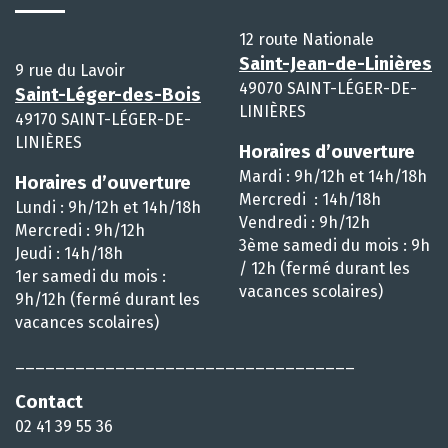
12 route Nationale
Saint-Jean-de-Linières
9 rue du Lavoir
49070 SAINT-LÉGER-DE-
Saint-Léger-des-Bois
LINIÈRES
49170 SAINT-LÉGER-DE-
LINIÈRES
Horaires d’ouverture
Mardi : 9h/12h et 14h/18h
Horaires d’ouverture
Mercredi : 14h/18h
Lundi : 9h/12h et 14h/18h
Vendredi : 9h/12h
Mercredi : 9h/12h
3ème samedi du mois : 9h
Jeudi : 14h/18h
/ 12h (fermé durant les
1er samedi du mois :
vacances scolaires)
9h/12h (fermé durant les
vacances scolaires)
__________________________________
Contact
02 41 39 55 36