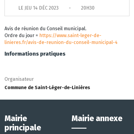
LE
JEU 14 DÉC 2023
20H30
Avis de réunion du Conseil municipal.
Ordre du jour =
https://www.saint-leger-de-
linieres.fr/avis-de-reunion-du-conseil-municipal-4
Informations pratiques
Organisateur
Commune de Saint-Léger-de-Linières
Mairie
Mairie annexe
principale