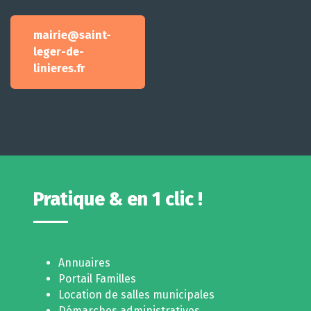
mairie@saint-
leger-de-
linieres.fr
Pratique & en 1 clic !
Annuaires
Portail Familles
Location de salles municipales
Démarches administratives