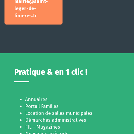
mairie@saint-
leger-de-
linieres.fr
Pratique & en 1 clic !
Annuaires
Portail Familles
Location de salles municipales
Démarches administratives
FIL – Magazines
Nouveaux arrivants