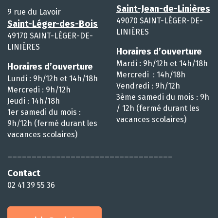
Saint-Jean-de-Linières
9 rue du Lavoir
49070 SAINT-LÉGER-DE-
Saint-Léger-des-Bois
LINIÈRES
49170 SAINT-LÉGER-DE-
LINIÈRES
Horaires d’ouverture
Mardi : 9h/12h et 14h/18h
Horaires d’ouverture
Mercredi : 14h/18h
Lundi : 9h/12h et 14h/18h
Vendredi : 9h/12h
Mercredi : 9h/12h
3ème samedi du mois : 9h
Jeudi : 14h/18h
/ 12h (fermé durant les
1er samedi du mois :
vacances scolaires)
9h/12h (fermé durant les
vacances scolaires)
__________________________________
Contact
02 41 39 55 36