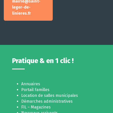
mairie@saint-
leger-de-
linieres.fr
Pratique & en 1 clic !
Annuaires
Portail Familles
Location de salles municipales
Démarches administratives
FIL – Magazines
Nouveaux arrivants