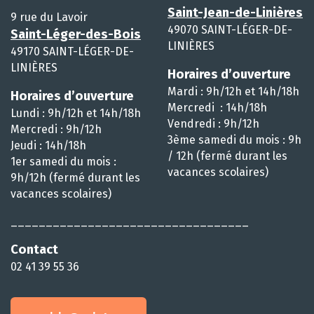
Saint-Jean-de-Linières
9 rue du Lavoir
49070 SAINT-LÉGER-DE-
Saint-Léger-des-Bois
LINIÈRES
49170 SAINT-LÉGER-DE-
LINIÈRES
Horaires d’ouverture
Mardi : 9h/12h et 14h/18h
Horaires d’ouverture
Mercredi : 14h/18h
Lundi : 9h/12h et 14h/18h
Vendredi : 9h/12h
Mercredi : 9h/12h
3ème samedi du mois : 9h
Jeudi : 14h/18h
/ 12h (fermé durant les
1er samedi du mois :
vacances scolaires)
9h/12h (fermé durant les
vacances scolaires)
__________________________________
Contact
02 41 39 55 36