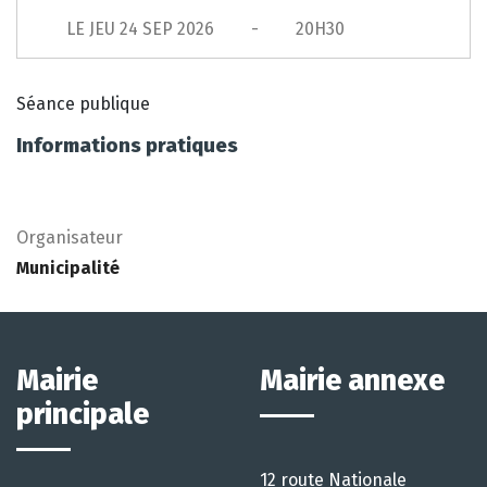
LE
JEU 24 SEP 2026
20H30
Séance publique
Informations pratiques
Organisateur
Municipalité
Mairie
Mairie annexe
principale
12 route Nationale