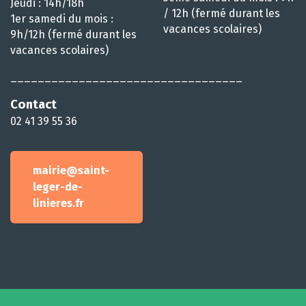
Jeudi : 14h/18h
/ 12h (fermé durant les
1er samedi du mois :
vacances scolaires)
9h/12h (fermé durant les
vacances scolaires)
__________________________________
Contact
02 41 39 55 36
mairie@saint-
leger-de-
linieres.fr