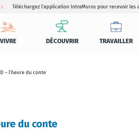
 :
Téléchargez l’application IntraMuros pour recevoir les a
VIVRE
DÉCOUVRIR
TRAVAILLER
D – l’heure du conte
eure du conte