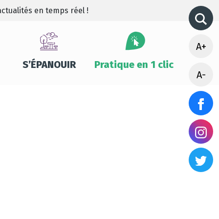
ctualités en temps réel !
A+
S’ÉPANOUIR
Pratique en 1 clic
A-