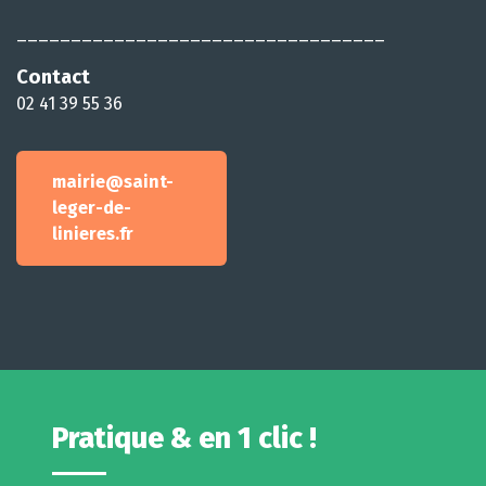
__________________________________
Contact
02 41 39 55 36
mairie@saint-
leger-de-
linieres.fr
Pratique & en 1 clic !