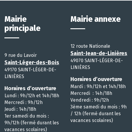
Mairie
Mairie annexe
principale
12 route Nationale
Saint-Jean-de-Linières
9 rue du Lavoir
49070 SAINT-LÉGER-DE-
Saint-Léger-des-Bois
LINIÈRES
49170 SAINT-LÉGER-DE-
LINIÈRES
Horaires d’ouverture
Mardi : 9h/12h et 14h/18h
Horaires d’ouverture
Mercredi : 14h/18h
Lundi : 9h/12h et 14h/18h
Vendredi : 9h/12h
Mercredi : 9h/12h
3ème samedi du mois : 9h
Jeudi : 14h/18h
/ 12h (fermé durant les
1er samedi du mois :
vacances scolaires)
9h/12h (fermé durant les
vacances scolaires)