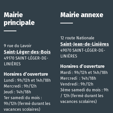
Mairie
Mairie annexe
principale
12 route Nationale
Saint-Jean-de-Linières
9 rue du Lavoir
49070 SAINT-LÉGER-DE-
Saint-Léger-des-Bois
LINIÈRES
49170 SAINT-LÉGER-DE-
LINIÈRES
Horaires d’ouverture
Mardi : 9h/12h et 14h/18h
Horaires d’ouverture
Mercredi : 14h/18h
Lundi : 9h/12h et 14h/18h
Vendredi : 9h/12h
Mercredi : 9h/12h
3ème samedi du mois : 9h
Jeudi : 14h/18h
/ 12h (fermé durant les
1er samedi du mois :
vacances scolaires)
9h/12h (fermé durant les
vacances scolaires)