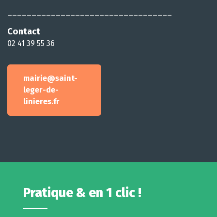
__________________________________
Contact
02 41 39 55 36
mairie@saint-
leger-de-
linieres.fr
Pratique & en 1 clic !