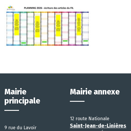
Mairie
Mairie annexe
principale
12 route Nationale
Saint-Jean-de-Linières
9 rue du Lavoir