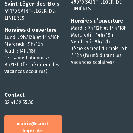
49070 SAINT-LÉGER-DE-
Saint-Léger-des-Bois
LINIÈRES
49170 SAINT-LÉGER-DE-
LINIÈRES
Horaires d’ouverture
Mardi : 9h/12h et 14h/18h
Horaires d’ouverture
Mercredi : 14h/18h
Lundi : 9h/12h et 14h/18h
Vendredi : 9h/12h
Mercredi : 9h/12h
3ème samedi du mois : 9h
Jeudi : 14h/18h
/ 12h (fermé durant les
1er samedi du mois :
vacances scolaires)
9h/12h (fermé durant les
vacances scolaires)
__________________________________
Contact
02 41 39 55 36
mairie@saint-
leger-de-