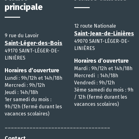
principale
12 route Nationale
Saint-Jean-de-Linières
9 rue du Lavoir
49070 SAINT-LÉGER-DE-
Saint-Léger-des-Bois
LINIÈRES
49170 SAINT-LÉGER-DE-
LINIÈRES
Horaires d’ouverture
Mardi : 9h/12h et 14h/18h
Horaires d’ouverture
Mercredi : 14h/18h
Lundi : 9h/12h et 14h/18h
Vendredi : 9h/12h
Mercredi : 9h/12h
3ème samedi du mois : 9h
Jeudi : 14h/18h
/ 12h (fermé durant les
1er samedi du mois :
vacances scolaires)
9h/12h (fermé durant les
vacances scolaires)
__________________________________
Contact