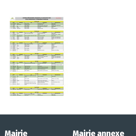
Mairie
Mairie annexe