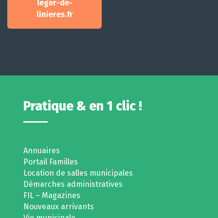
leger-de-
linieres.fr
Pratique & en 1 clic !
Annuaires
Portail Familles
Location de salles municipales
Démarches administratives
FIL – Magazines
Nouveaux arrivants
Vie municipale