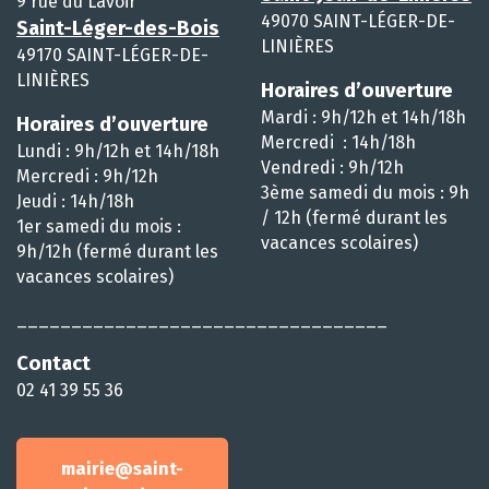
9 rue du Lavoir
49070 SAINT-LÉGER-DE-
Saint-Léger-des-Bois
LINIÈRES
49170 SAINT-LÉGER-DE-
LINIÈRES
Horaires d’ouverture
Mardi : 9h/12h et 14h/18h
Horaires d’ouverture
Mercredi : 14h/18h
Lundi : 9h/12h et 14h/18h
Vendredi : 9h/12h
Mercredi : 9h/12h
3ème samedi du mois : 9h
Jeudi : 14h/18h
/ 12h (fermé durant les
1er samedi du mois :
vacances scolaires)
9h/12h (fermé durant les
vacances scolaires)
__________________________________
Contact
02 41 39 55 36
mairie@saint-