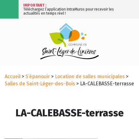
IMPORTANT :
Téléchargez l’application IntraMuros pour recevoir les
actualités en temps réel !
Accueil
>
S’épanouir
>
Location de salles municipales
>
Salles de Saint-Léger-des-Bois
>
LA-CALEBASSE-terrasse
LA-CALEBASSE-terrasse