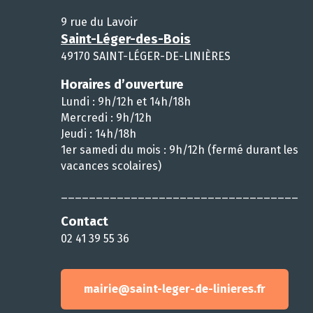
9 rue du Lavoir
Saint-Léger-des-Bois
49170 SAINT-LÉGER-DE-LINIÈRES
Horaires d’ouverture
Lundi : 9h/12h et 14h/18h
Mercredi : 9h/12h
Jeudi : 14h/18h
1er samedi du mois : 9h/12h (fermé durant les
vacances scolaires)
__________________________________
Contact
02 41 39 55 36
mairie@saint-leger-de-linieres.fr