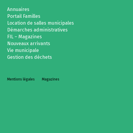
Annuaires
Portail Familles
Location de salles municipales
Démarches administratives
FIL – Magazines
Nouveaux arrivants
Vie municipale
Gestion des déchets
Mentions légales
Magazines