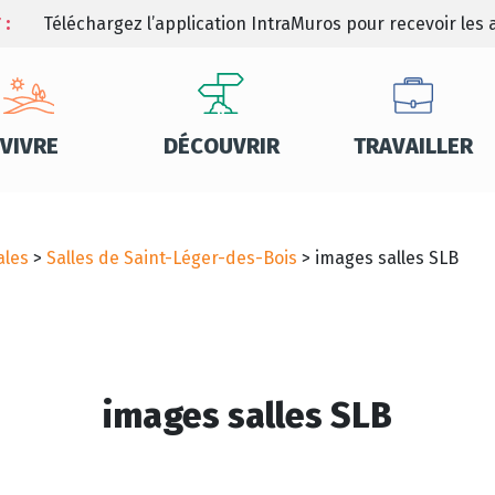
 :
Téléchargez l’application IntraMuros pour recevoir les a
VIVRE
DÉCOUVRIR
TRAVAILLER
ales
>
Salles de Saint-Léger-des-Bois
>
images salles SLB
images salles SLB