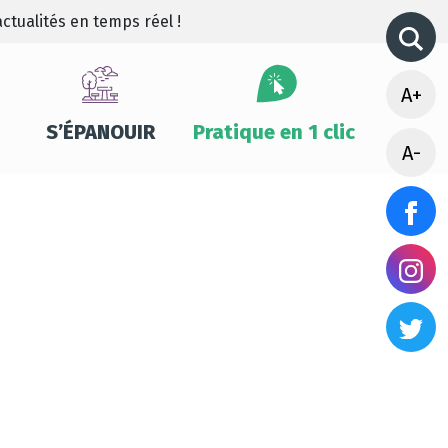
ctualités en temps réel !
A+
S’ÉPANOUIR
Pratique en 1 clic
A-