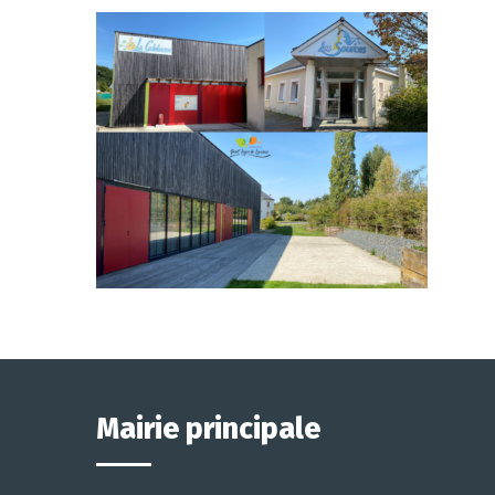
Mairie principale