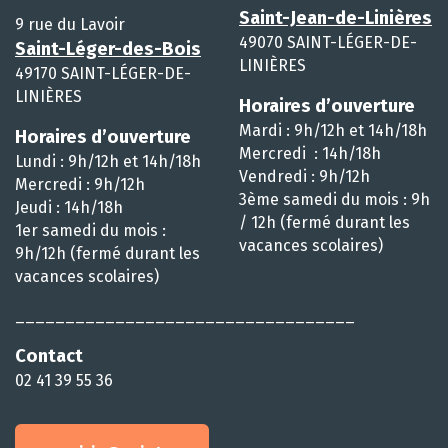
Saint-Jean-de-Linières
9 rue du Lavoir
49070 SAINT-LÉGER-DE-
Saint-Léger-des-Bois
LINIÈRES
49170 SAINT-LÉGER-DE-
LINIÈRES
Horaires d’ouverture
Mardi : 9h/12h et 14h/18h
Horaires d’ouverture
Mercredi : 14h/18h
Lundi : 9h/12h et 14h/18h
Vendredi : 9h/12h
Mercredi : 9h/12h
3ème samedi du mois : 9h
Jeudi : 14h/18h
/ 12h (fermé durant les
1er samedi du mois :
vacances scolaires)
9h/12h (fermé durant les
vacances scolaires)
__________________________________
Contact
02 41 39 55 36