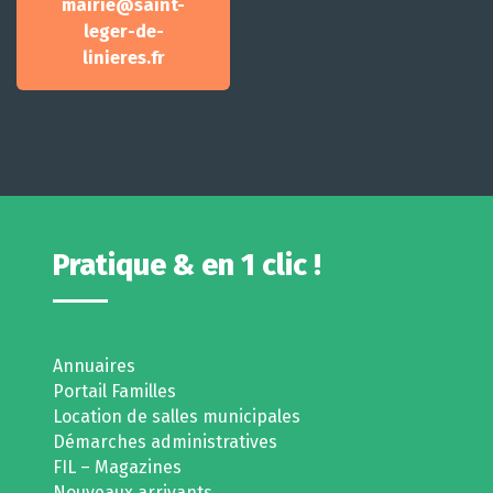
mairie@saint-
leger-de-
linieres.fr
Pratique & en 1 clic !
Annuaires
Portail Familles
Location de salles municipales
Démarches administratives
FIL – Magazines
Nouveaux arrivants