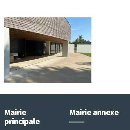
Mairie
Mairie annexe
principale