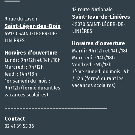
12 route Nationale
Saint-Jean-de-Linières
9 rue du Lavoir
49070 SAINT-LÉGER-DE-
Saint-Léger-des-Bois
LINIÈRES
49170 SAINT-LÉGER-DE-
LINIÈRES
Horaires d’ouverture
Mardi : 9h/12h et 14h/18h
Horaires d’ouverture
Mercredi : 14h/18h
Lundi : 9h/12h et 14h/18h
Vendredi : 9h/12h
Mercredi : 9h/12h
3ème samedi du mois : 9h
Jeudi : 14h/18h
/ 12h (fermé durant les
1er samedi du mois :
vacances scolaires)
9h/12h (fermé durant les
vacances scolaires)
__________________________________
Contact
02 41 39 55 36