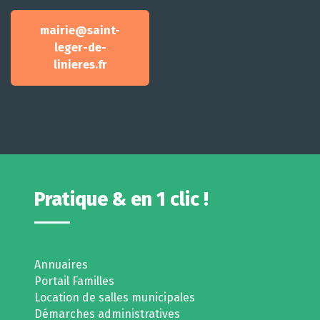
mairie@saint-
leger-de-
linieres.fr
Pratique & en 1 clic !
Annuaires
Portail Familles
Location de salles municipales
Démarches administratives