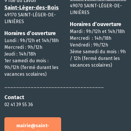
9 rue du Lavoir
49070 SAINT-LÉGER-DE-
Saint-Léger-des-Bois
LINIÈRES
49170 SAINT-LÉGER-DE-
LINIÈRES
Horaires d’ouverture
Mardi : 9h/12h et 14h/18h
Horaires d’ouverture
Mercredi : 14h/18h
Lundi : 9h/12h et 14h/18h
Vendredi : 9h/12h
Mercredi : 9h/12h
3ème samedi du mois : 9h
Jeudi : 14h/18h
/ 12h (fermé durant les
1er samedi du mois :
vacances scolaires)
9h/12h (fermé durant les
vacances scolaires)
__________________________________
Contact
02 41 39 55 36
mairie@saint-