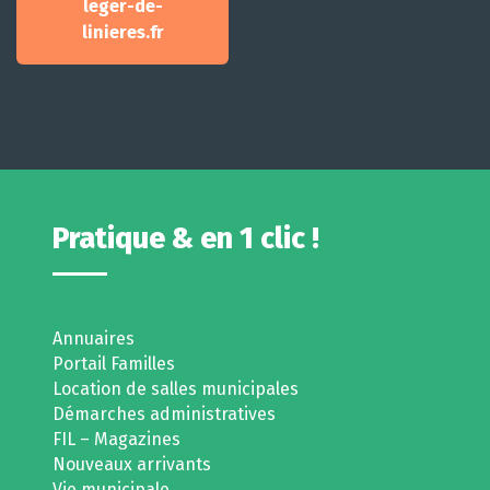
leger-de-
linieres.fr
Pratique & en 1 clic !
Annuaires
Portail Familles
Location de salles municipales
Démarches administratives
FIL – Magazines
Nouveaux arrivants
Vie municipale