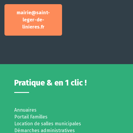
mairie@saint-
leger-de-
linieres.fr
Pratique & en 1 clic !
Annuaires
Portail Familles
Location de salles municipales
Démarches administratives