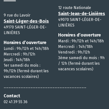
12 route Nationale
Saint-Jean-de-Linières
9 rue du Lavoir
49070 SAINT-LÉGER-DE-
Saint-Léger-des-Bois
LINIÈRES
49170 SAINT-LÉGER-DE-
LINIÈRES
Horaires d’ouverture
Mardi : 9h/12h et 14h/18h
Horaires d’ouverture
Mercredi : 14h/18h
Lundi : 9h/12h et 14h/18h
Vendredi : 9h/12h
Mercredi : 9h/12h
3ème samedi du mois : 9h
Jeudi : 14h/18h
/ 12h (fermé durant les
1er samedi du mois :
vacances scolaires)
9h/12h (fermé durant les
vacances scolaires)
__________________________________
Contact
02 41 39 55 36