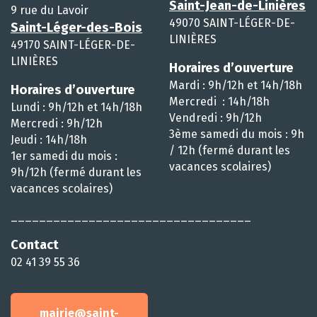
Saint-Jean-de-Linières
9 rue du Lavoir
49070 SAINT-LÉGER-DE-
Saint-Léger-des-Bois
LINIÈRES
49170 SAINT-LÉGER-DE-
LINIÈRES
Horaires d’ouverture
Mardi : 9h/12h et 14h/18h
Horaires d’ouverture
Mercredi : 14h/18h
Lundi : 9h/12h et 14h/18h
Vendredi : 9h/12h
Mercredi : 9h/12h
3ème samedi du mois : 9h
Jeudi : 14h/18h
/ 12h (fermé durant les
1er samedi du mois :
vacances scolaires)
9h/12h (fermé durant les
vacances scolaires)
__________________________________
Contact
02 41 39 55 36
mairie@saint-