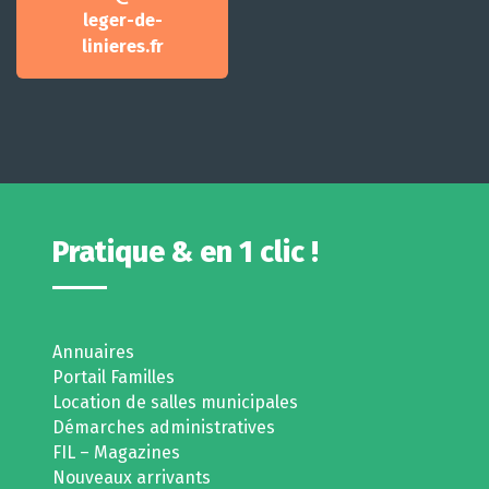
leger-de-
linieres.fr
Pratique & en 1 clic !
Annuaires
Portail Familles
Location de salles municipales
Démarches administratives
FIL – Magazines
Nouveaux arrivants