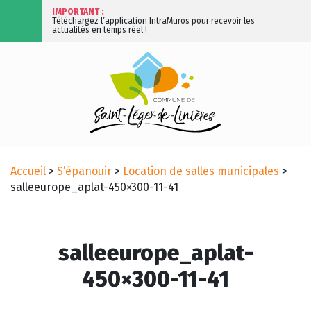
IMPORTANT :
Téléchargez l’application IntraMuros pour recevoir les
actualités en temps réel !
Accueil
>
S’épanouir
>
Location de salles municipales
>
salleeurope_aplat-450×300-11-41
salleeurope_aplat-
450×300-11-41