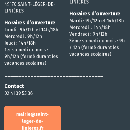
LINIÈRES
49170 SAINT-LÉGER-DE-
LINIÈRES
Horaires d’ouverture
Mardi : 9h/12h et 14h/18h
Horaires d’ouverture
Mercredi : 14h/18h
Lundi : 9h/12h et 14h/18h
Vendredi : 9h/12h
Mercredi : 9h/12h
3ème samedi du mois : 9h
Jeudi : 14h/18h
/ 12h (fermé durant les
1er samedi du mois :
vacances scolaires)
9h/12h (fermé durant les
vacances scolaires)
__________________________________
Contact
02 41 39 55 36
mairie@saint-
leger-de-
linieres.fr