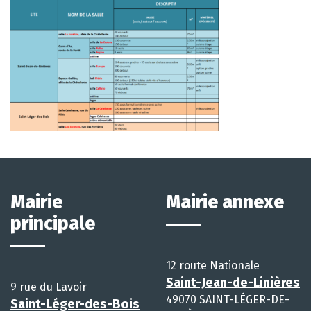
Mairie
Mairie annexe
principale
12 route Nationale
Saint-Jean-de-Linières
9 rue du Lavoir
49070 SAINT-LÉGER-DE-
Saint-Léger-des-Bois