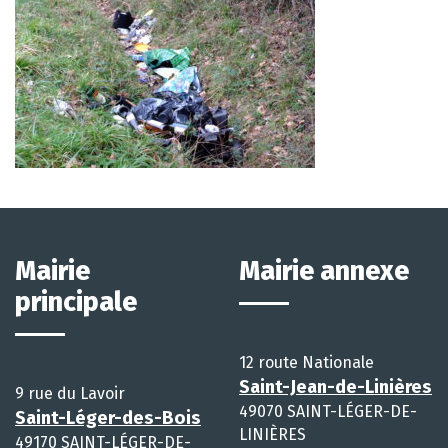
Mairie
Mairie annexe
principale
12 route Nationale
Saint-Jean-de-Linières
9 rue du Lavoir
49070 SAINT-LÉGER-DE-
Saint-Léger-des-Bois
LINIÈRES
49170 SAINT-LÉGER-DE-