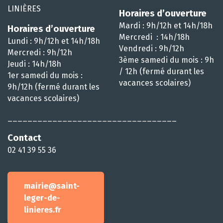
LINIÈRES
Horaires d’ouverture
Mardi : 9h/12h et 14h/18h
Horaires d’ouverture
Mercredi : 14h/18h
Lundi : 9h/12h et 14h/18h
Vendredi : 9h/12h
Mercredi : 9h/12h
3ème samedi du mois : 9h
Jeudi : 14h/18h
/ 12h (fermé durant les
1er samedi du mois :
vacances scolaires)
9h/12h (fermé durant les
vacances scolaires)
__________________________________
Contact
02 41 39 55 36
mairie@saint-
leger-de-
linieres.fr