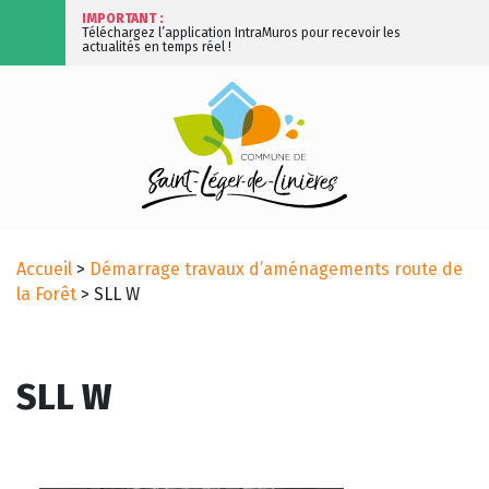
IMPORTANT :
Téléchargez l’application IntraMuros pour recevoir les
actualités en temps réel !
Accueil
>
Démarrage travaux d’aménagements route de
la Forêt
>
SLL W
SLL W