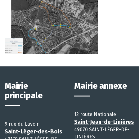
Mairie
Mairie annexe
principale
12 route Nationale
Saint-Jean-de-Linières
9 rue du Lavoir
49070 SAINT-LÉGER-DE-
Saint-Léger-des-Bois
LINIÈRES