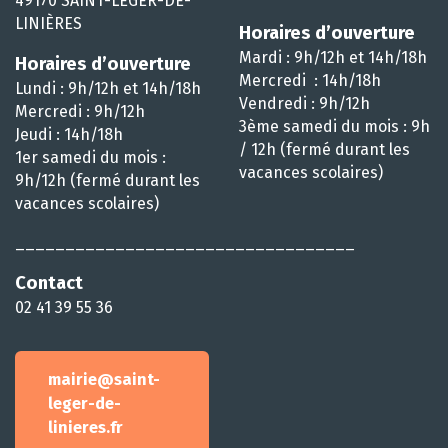
49170 SAINT-LÉGER-DE-
LINIÈRES
Horaires d’ouverture
Mardi : 9h/12h et 14h/18h
Horaires d’ouverture
Mercredi : 14h/18h
Lundi : 9h/12h et 14h/18h
Vendredi : 9h/12h
Mercredi : 9h/12h
3ème samedi du mois : 9h
Jeudi : 14h/18h
/ 12h (fermé durant les
1er samedi du mois :
vacances scolaires)
9h/12h (fermé durant les
vacances scolaires)
__________________________________
Contact
02 41 39 55 36
mairie@saint-
leger-de-
linieres.fr