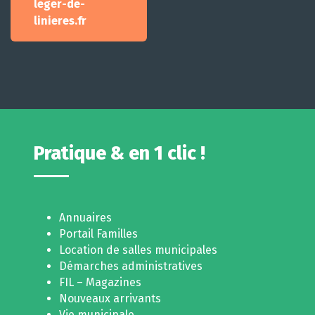
leger-de-
linieres.fr
Pratique & en 1 clic !
Annuaires
Portail Familles
Location de salles municipales
Démarches administratives
FIL – Magazines
Nouveaux arrivants
Vie municipale