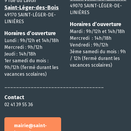
9 rue du Lavoir
49070 SAINT-LÉGER-DE-
Saint-Léger-des-Bois
LINIÈRES
49170 SAINT-LÉGER-DE-
LINIÈRES
Horaires d’ouverture
Mardi : 9h/12h et 14h/18h
Horaires d’ouverture
Mercredi : 14h/18h
Lundi : 9h/12h et 14h/18h
Vendredi : 9h/12h
Mercredi : 9h/12h
3ème samedi du mois : 9h
Jeudi : 14h/18h
/ 12h (fermé durant les
1er samedi du mois :
vacances scolaires)
9h/12h (fermé durant les
vacances scolaires)
__________________________________
Contact
02 41 39 55 36
mairie@saint-