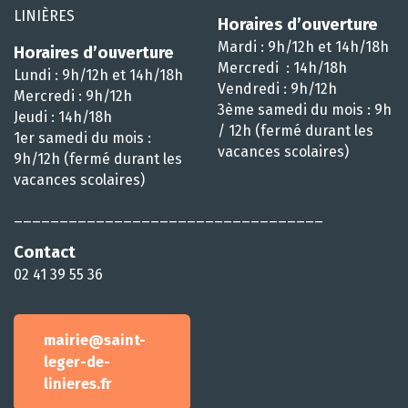
LINIÈRES
Horaires d’ouverture
Mardi : 9h/12h et 14h/18h
Horaires d’ouverture
Mercredi : 14h/18h
Lundi : 9h/12h et 14h/18h
Vendredi : 9h/12h
Mercredi : 9h/12h
3ème samedi du mois : 9h
Jeudi : 14h/18h
/ 12h (fermé durant les
1er samedi du mois :
vacances scolaires)
9h/12h (fermé durant les
vacances scolaires)
__________________________________
Contact
02 41 39 55 36
mairie@saint-
leger-de-
linieres.fr