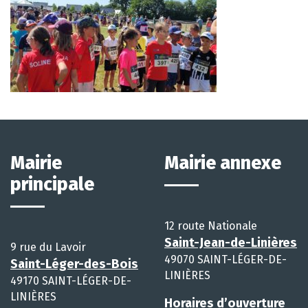
Mairie
Mairie annexe
principale
12 route Nationale
Saint-Jean-de-Linières
9 rue du Lavoir
49070 SAINT-LÉGER-DE-
Saint-Léger-des-Bois
LINIÈRES
49170 SAINT-LÉGER-DE-
LINIÈRES
Horaires d’ouverture