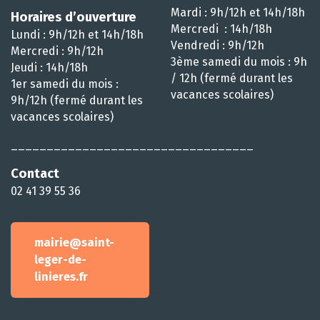
Mardi : 9h/12h et 14h/18h
Horaires d’ouverture
Mercredi : 14h/18h
Lundi : 9h/12h et 14h/18h
Vendredi : 9h/12h
Mercredi : 9h/12h
3ème samedi du mois : 9h
Jeudi : 14h/18h
/ 12h (fermé durant les
1er samedi du mois :
vacances scolaires)
9h/12h (fermé durant les
vacances scolaires)
__________________________________
Contact
02 41 39 55 36
mairie@saint-
leger-de-
linieres.fr