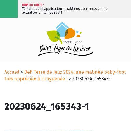
IMPORTANT :
Téléchargez l’application IntraMuros pour recevoir les
actualités en temps réel !
Accueil
>
Défi Terre de Jeux 2024, une matinée baby-foot
très appréciée à Longuenée !
>
20230624_165343-1
20230624_165343-1