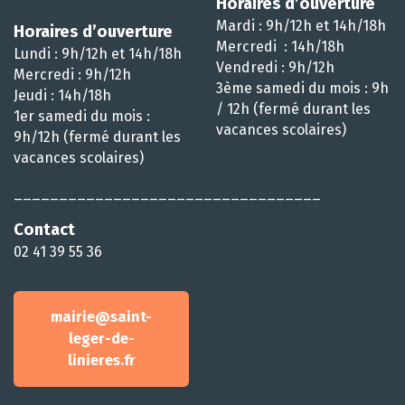
Horaires d’ouverture
Mardi : 9h/12h et 14h/18h
Horaires d’ouverture
Mercredi : 14h/18h
Lundi : 9h/12h et 14h/18h
Vendredi : 9h/12h
Mercredi : 9h/12h
3ème samedi du mois : 9h
Jeudi : 14h/18h
/ 12h (fermé durant les
1er samedi du mois :
vacances scolaires)
9h/12h (fermé durant les
vacances scolaires)
__________________________________
Contact
02 41 39 55 36
mairie@saint-
leger-de-
linieres.fr