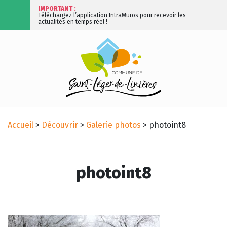
IMPORTANT :
Téléchargez l’application IntraMuros pour recevoir les
actualités en temps réel !
Accueil
>
Découvrir
>
Galerie photos
>
photoint8
photoint8