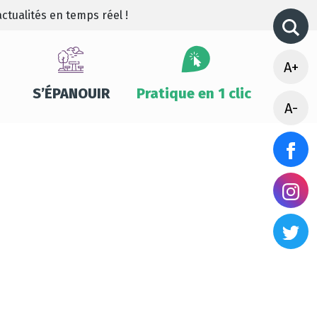
ctualités en temps réel !
A+
S’ÉPANOUIR
Pratique en 1 clic
A-