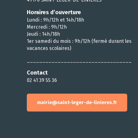
Horaires d’ouverture
Lundi : 9h/12h et 14h/18h
Mercredi : 9h/12h
Jeudi : 14h/18h
1er samedi du mois : 9h/12h (fermé durant les
vacances scolaires)
__________________________________
Contact
02 41 39 55 36
mairie@saint-leger-de-linieres.fr