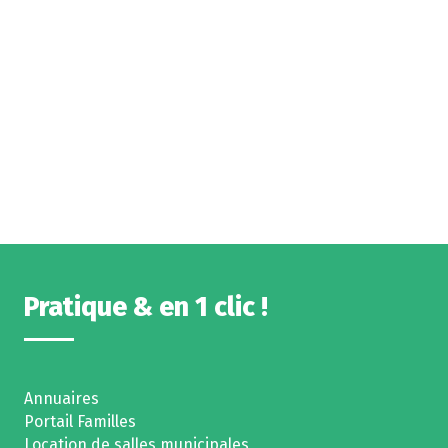
Pratique & en 1 clic !
Annuaires
Portail Familles
Location de salles municipales