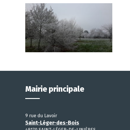
Mairie principale
9 rue du Lavoir
Saint-Léger-des-Bois
49170 SAINT-LÉGER-DE-LINIÈRES