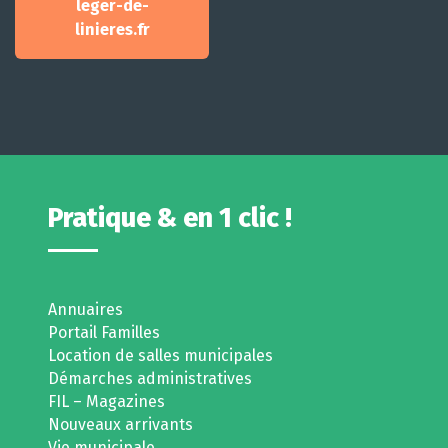
leger-de-
linieres.fr
Pratique & en 1 clic !
Annuaires
Portail Familles
Location de salles municipales
Démarches administratives
FIL – Magazines
Nouveaux arrivants
Vie municipale