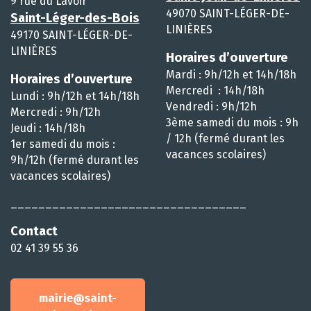
9 rue du Lavoir
49070 SAINT-LÉGER-DE-
Saint-Léger-des-Bois
LINIÈRES
49170 SAINT-LÉGER-DE-
LINIÈRES
Horaires d’ouverture
Mardi : 9h/12h et 14h/18h
Horaires d’ouverture
Mercredi : 14h/18h
Lundi : 9h/12h et 14h/18h
Vendredi : 9h/12h
Mercredi : 9h/12h
3ème samedi du mois : 9h
Jeudi : 14h/18h
/ 12h (fermé durant les
1er samedi du mois :
vacances scolaires)
9h/12h (fermé durant les
vacances scolaires)
__________________________________
Contact
02 41 39 55 36
mairie@saint-