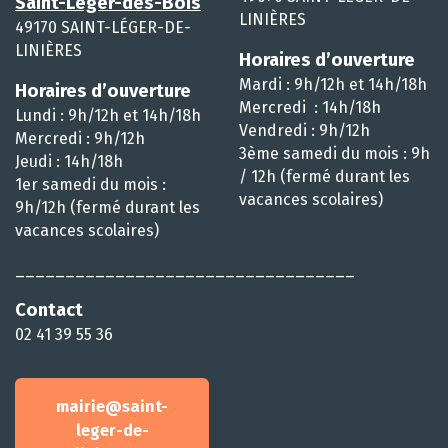
Saint-Léger-des-Bois
LINIÈRES
49170 SAINT-LÉGER-DE-
LINIÈRES
Horaires d’ouverture
Mardi : 9h/12h et 14h/18h
Horaires d’ouverture
Mercredi : 14h/18h
Lundi : 9h/12h et 14h/18h
Vendredi : 9h/12h
Mercredi : 9h/12h
3ème samedi du mois : 9h
Jeudi : 14h/18h
/ 12h (fermé durant les
1er samedi du mois :
vacances scolaires)
9h/12h (fermé durant les
vacances scolaires)
__________________________________
Contact
02 41 39 55 36
mairie@saint-
leger-de-