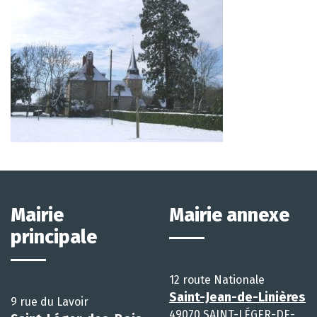
Mairie
Mairie annexe
principale
12 route Nationale
Saint-Jean-de-Linières
9 rue du Lavoir
49070 SAINT-LÉGER-DE-