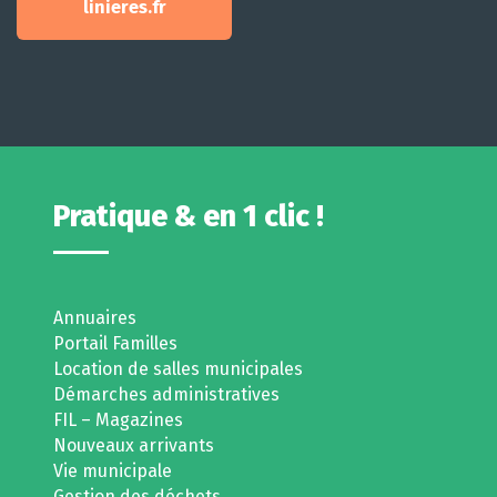
linieres.fr
Pratique & en 1 clic !
Annuaires
Portail Familles
Location de salles municipales
Démarches administratives
FIL – Magazines
Nouveaux arrivants
Vie municipale
Gestion des déchets