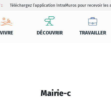
 :
Téléchargez l’application IntraMuros pour recevoir les a
VIVRE
DÉCOUVRIR
TRAVAILLER
Mairie-c