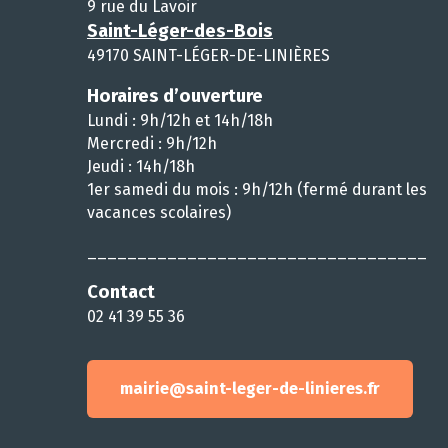
9 rue du Lavoir
Saint-Léger-des-Bois
49170 SAINT-LÉGER-DE-LINIÈRES
Horaires d’ouverture
Lundi : 9h/12h et 14h/18h
Mercredi : 9h/12h
Jeudi : 14h/18h
1er samedi du mois : 9h/12h (fermé durant les
vacances scolaires)
__________________________________
Contact
02 41 39 55 36
mairie@saint-leger-de-linieres.fr