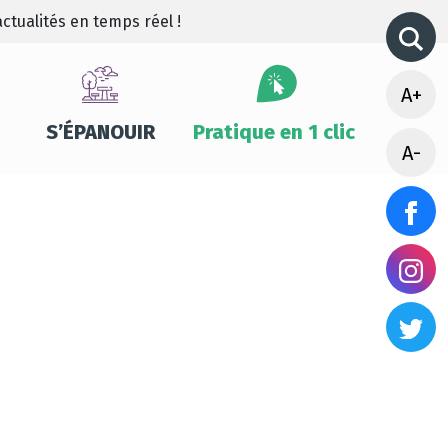
ctualités en temps réel !
A+
S’ÉPANOUIR
Pratique en 1 clic
A-