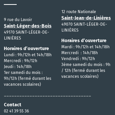
12 route Nationale
Saint-Jean-de-Linières
9 rue du Lavoir
49070 SAINT-LÉGER-DE-
Saint-Léger-des-Bois
LINIÈRES
49170 SAINT-LÉGER-DE-
LINIÈRES
Horaires d’ouverture
Mardi : 9h/12h et 14h/18h
Horaires d’ouverture
Mercredi : 14h/18h
Lundi : 9h/12h et 14h/18h
Vendredi : 9h/12h
Mercredi : 9h/12h
3ème samedi du mois : 9h
Jeudi : 14h/18h
/ 12h (fermé durant les
1er samedi du mois :
vacances scolaires)
9h/12h (fermé durant les
vacances scolaires)
__________________________________
Contact
02 41 39 55 36