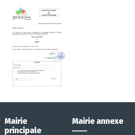
Mairie
Mairie annexe
principale