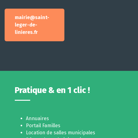
mairie@saint-
leger-de-
linieres.fr
Pratique & en 1 clic !
Annuaires
Portail Familles
Location de salles municipales