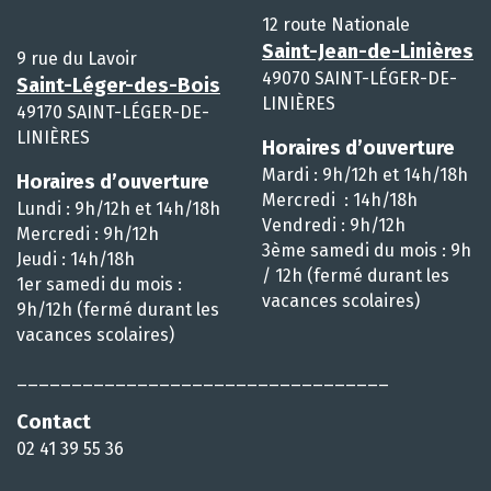
12 route Nationale
Saint-Jean-de-Linières
9 rue du Lavoir
49070 SAINT-LÉGER-DE-
Saint-Léger-des-Bois
LINIÈRES
49170 SAINT-LÉGER-DE-
LINIÈRES
Horaires d’ouverture
Mardi : 9h/12h et 14h/18h
Horaires d’ouverture
Mercredi : 14h/18h
Lundi : 9h/12h et 14h/18h
Vendredi : 9h/12h
Mercredi : 9h/12h
3ème samedi du mois : 9h
Jeudi : 14h/18h
/ 12h (fermé durant les
1er samedi du mois :
vacances scolaires)
9h/12h (fermé durant les
vacances scolaires)
__________________________________
Contact
02 41 39 55 36