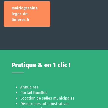
mairie@saint-
leger-de-
linieres.fr
Pratique & en 1 clic !
Annuaires
Portail Familles
Location de salles municipales
Démarches administratives