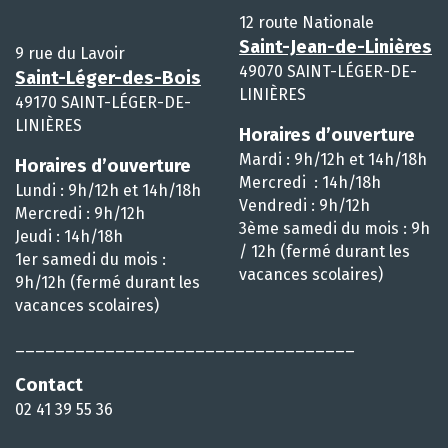
12 route Nationale
Saint-Jean-de-Linières
9 rue du Lavoir
49070 SAINT-LÉGER-DE-
Saint-Léger-des-Bois
LINIÈRES
49170 SAINT-LÉGER-DE-
LINIÈRES
Horaires d’ouverture
Mardi : 9h/12h et 14h/18h
Horaires d’ouverture
Mercredi : 14h/18h
Lundi : 9h/12h et 14h/18h
Vendredi : 9h/12h
Mercredi : 9h/12h
3ème samedi du mois : 9h
Jeudi : 14h/18h
/ 12h (fermé durant les
1er samedi du mois :
vacances scolaires)
9h/12h (fermé durant les
vacances scolaires)
__________________________________
Contact
02 41 39 55 36