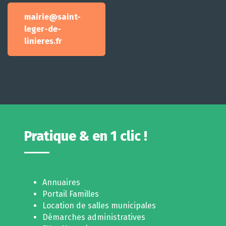
mairie@saint-
leger-de-
linieres.fr
Pratique & en 1 clic !
Annuaires
Portail Familles
Location de salles municipales
Démarches administratives