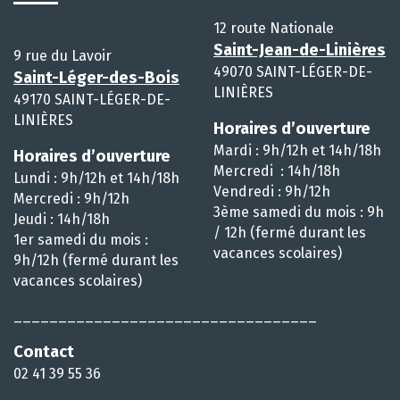
12 route Nationale
Saint-Jean-de-Linières
9 rue du Lavoir
49070 SAINT-LÉGER-DE-
Saint-Léger-des-Bois
LINIÈRES
49170 SAINT-LÉGER-DE-
LINIÈRES
Horaires d’ouverture
Mardi : 9h/12h et 14h/18h
Horaires d’ouverture
Mercredi : 14h/18h
Lundi : 9h/12h et 14h/18h
Vendredi : 9h/12h
Mercredi : 9h/12h
3ème samedi du mois : 9h
Jeudi : 14h/18h
/ 12h (fermé durant les
1er samedi du mois :
vacances scolaires)
9h/12h (fermé durant les
vacances scolaires)
__________________________________
Contact
02 41 39 55 36