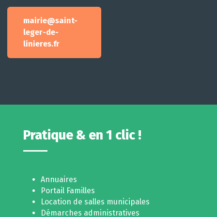
mairie@saint-
leger-de-
linieres.fr
Pratique & en 1 clic !
Annuaires
Portail Familles
Location de salles municipales
Démarches administratives