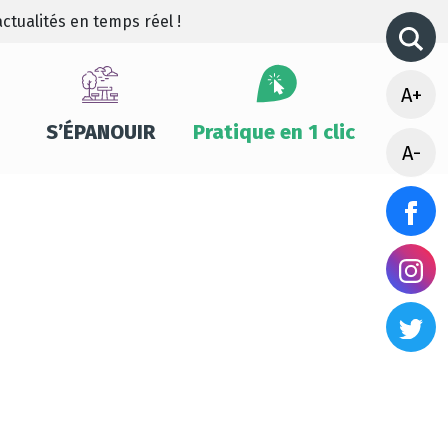
ctualités en temps réel !
A+
S’ÉPANOUIR
Pratique en 1 clic
A-