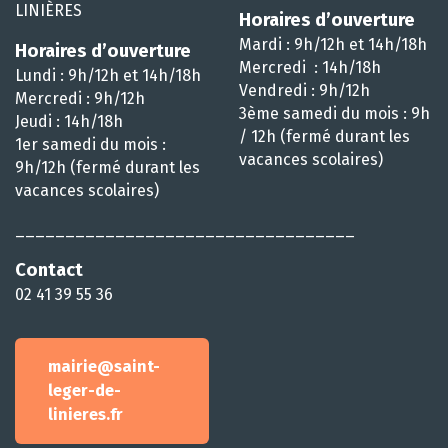
LINIÈRES
Horaires d’ouverture
Mardi : 9h/12h et 14h/18h
Horaires d’ouverture
Mercredi : 14h/18h
Lundi : 9h/12h et 14h/18h
Vendredi : 9h/12h
Mercredi : 9h/12h
3ème samedi du mois : 9h
Jeudi : 14h/18h
/ 12h (fermé durant les
1er samedi du mois :
vacances scolaires)
9h/12h (fermé durant les
vacances scolaires)
__________________________________
Contact
02 41 39 55 36
mairie@saint-
leger-de-
linieres.fr